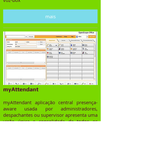
voz-box
mais
myAttendant
myAttendant aplicação central presença-
aware usada por administradores,
despachantes ou supervisor apresenta uma
visão única e consolidada de todos os
usuários da empresa e seu status de
presença, tornando mais fácil a
transferência de chamadas para os