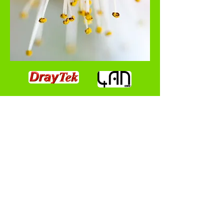
Em construção
Serviços
Canal youtube
Contactos
Suporte